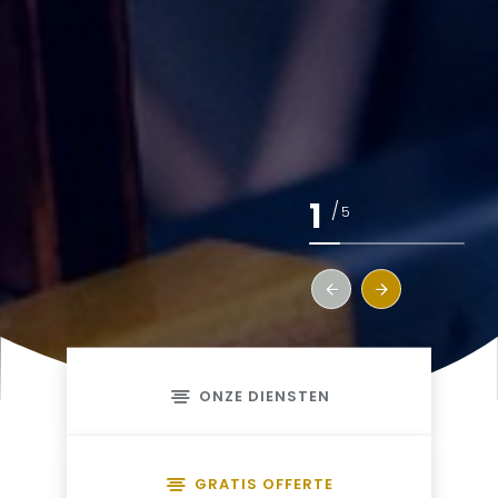
1
/
5
ONZE DIENSTEN
GRATIS OFFERTE