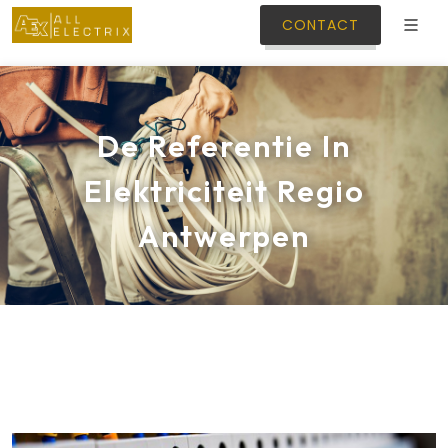
CONTACT
De Referentie In
Elektriciteit Regio
Antwerpen